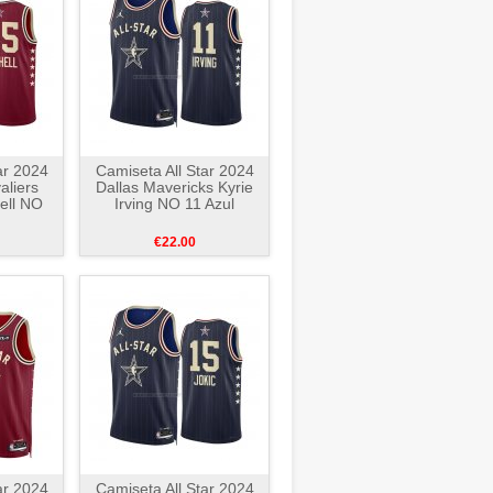
ar 2024
Camiseta All Star 2024
aliers
Dallas Mavericks Kyrie
ell NO
Irving NO 11 Azul
€22.00
ar 2024
Camiseta All Star 2024