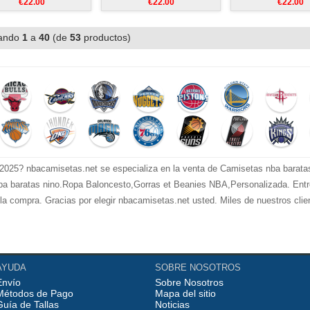
€22.00
€22.00
€22.00
ando
1
a
40
(de
53
productos)
025? nbacamisetas.net se especializa en la venta de Camisetas nba barata
a baratas nino.Ropa Baloncesto,Gorras et Beanies NBA,Personalizada. Entre
e la compra. Gracias por elegir nbacamisetas.net usted. Miles de nuestros cli
AYUDA
SOBRE NOSOTROS
Envío
Sobre Nosotros
Métodos de Pago
Mapa del sitio
Guía de Tallas
Noticias