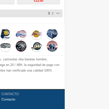
€22.00
1
2
>>
s, camisetas nba baratas hombre,
ga en 24 / 48H, la seguridad de pago con
entes han verificado una calidad 100%
CONTACTO
Contacto