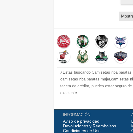
Mostr
¿Estás buscando Camisetas nba baratas 2
camisetas nba baratas mujer,camisetas nb
tarjeta de crédito, puedes estar seguro d
excelente.
INFORMACIÓN
Aviso de privacidad
Devoluciones y Reembolsos
Condiciones de Uso