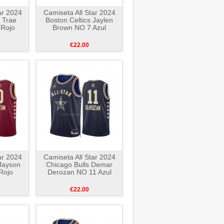
ar 2024
Camiseta All Star 2024
 Trae
Boston Celtics Jaylen
 Rojo
Brown NO 7 Azul
€22.00
ar 2024
Camiseta All Star 2024
 Jayson
Chicago Bulls Demar
Rojo
Derozan NO 11 Azul
€22.00