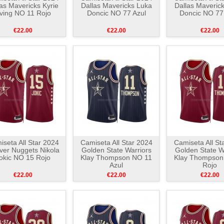
as Mavericks Kyrie
Dallas Mavericks Luka
Dallas Maveric
rving NO 11 Rojo
Doncic NO 77 Azul
Doncic NO 77
€22.00
€22.00
€22.00
seta All Star 2024
Camiseta All Star 2024
Camiseta All St
ver Nuggets Nikola
Golden State Warriors
Golden State W
okic NO 15 Rojo
Klay Thompson NO 11
Klay Thompson
Azul
Rojo
€22.00
€22.00
€22.00