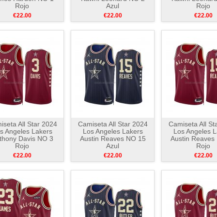
Rojo
Azul
Rojo
€22.00
€22.00
€22.00
seta All Star 2024
Camiseta All Star 2024
Camiseta All St
s Angeles Lakers
Los Angeles Lakers
Los Angeles L
thony Davis NO 3
Austin Reaves NO 15
Austin Reaves
Rojo
Azul
Rojo
€22.00
€22.00
€22.00