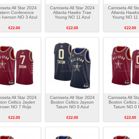
seta All Star 2024
Camiseta All Star 2024
Camiseta All St
stern Conference
Atlanta Hawks Trae
Atlanta Hawks
n Iverson NO 3 Azul
Young NO 11 Azul
Young NO 11
€22.00
€22.00
€22.00
seta All Star 2024
Camiseta All Star 2024
Camiseta All St
ton Celtics Jaylen
Boston Celtics Jayson
Boston Celtics
rown NO 7 Rojo
Tatum NO 0 Azul
Tatum NO 0 
€22.00
€22.00
€22.00