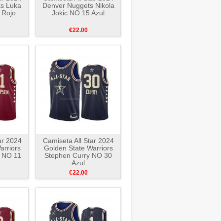
ks Luka
Denver Nuggets Nikola
 Rojo
Jokic NO 15 Azul
€22.00
ar 2024
Camiseta All Star 2024
arriors
Golden State Warriors
 NO 11
Stephen Curry NO 30
Azul
€22.00