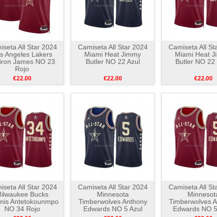
seta All Star 2024
Camiseta All Star 2024
Camiseta All St
s Angeles Lakers
Miami Heat Jimmy
Miami Heat 
ron James NO 23
Butler NO 22 Azul
Butler NO 22
Rojo
€22.00
€22.00
€22.00
seta All Star 2024
Camiseta All Star 2024
Camiseta All St
ilwaukee Bucks
Minnesota
Minnesot
nis Antetokounmpo
Timberwolves Anthony
Timberwolves A
NO 34 Rojo
Edwards NO 5 Azul
Edwards NO 5