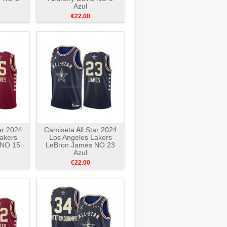
Azul
€22.00
ar 2024
Camiseta All Star 2024
akers
Los Angeles Lakers
 NO 15
LeBron James NO 23
Azul
€22.00