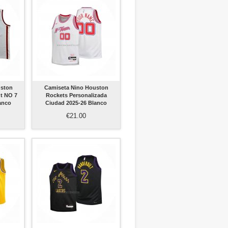
uston
Camiseta Nino Houston
t NO 7
Rockets Personalizada
anco
Ciudad 2025-26 Blanco
€21.00