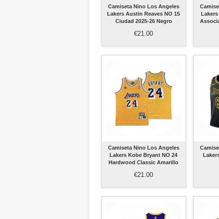
Camiseta Nino Los Angeles
Camise
Lakers Austin Reaves NO 15
Lakers
Ciudad 2025-26 Negro
Associ
€21.00
Camiseta Nino Los Angeles
Camise
Lakers Kobe Bryant NO 24
Laker
Hardwood Classic Amarillo
€21.00