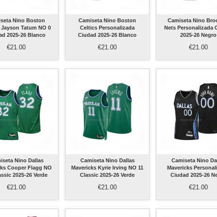
seta Nino Boston
Camiseta Nino Boston
Camiseta Nino Bro
s Jayson Tatum NO 0
Celtics Personalizada
Nets Personalizada 
ad 2025-26 Blanco
Ciudad 2025-26 Blanco
2025-26 Negro
€21.00
€21.00
€21.00
iseta Nino Dallas
Camiseta Nino Dallas
Camiseta Nino Da
cks Cooper Flagg NO
Mavericks Kyrie Irving NO 11
Mavericks Personal
assic 2025-26 Verde
Classic 2025-26 Verde
Ciudad 2025-26 N
€21.00
€21.00
€21.00