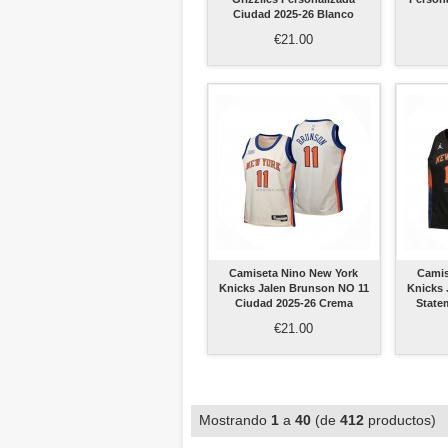
Ciudad 2025-26 Blanco
€21.00
Camiseta Nino New York
Camis
Knicks Jalen Brunson NO 11
Knicks 
Ciudad 2025-26 Crema
State
€21.00
Mostrando
1
a
40
(de
412
productos)