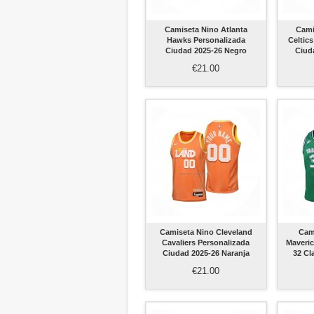
Camiseta Nino Atlanta
Cami
Hawks Personalizada
Celtic
Ciudad 2025-26 Negro
Ciud
€21.00
Camiseta Nino Cleveland
Cam
Cavaliers Personalizada
Maveri
Ciudad 2025-26 Naranja
32 Cl
€21.00