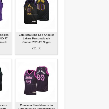
ngeles
Camiseta Nino Los Angeles
 NO 77
Lakers Personalizada
ioleta
Ciudad 2025-26 Negro
€21.00
esota
Camiseta Nino Minnesota
hony
Timberwolves Personalizada