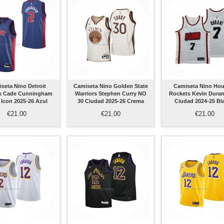
seta Nino Detroit
Camiseta Nino Golden State
Camiseta Nino Ho
s Cade Cunningham
Warriors Stephen Curry NO
Rockets Kevin Duran
 Icon 2025-26 Azul
30 Ciudad 2025-26 Crema
Ciudad 2024-25 Bl
€21.00
€21.00
€21.00