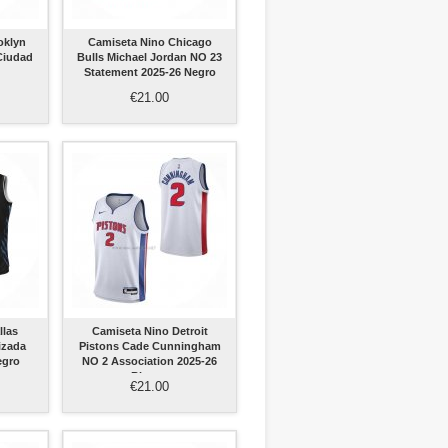
oklyn
Camiseta Nino Chicago
Ciudad
Bulls Michael Jordan NO 23
Statement 2025-26 Negro
€21.00
llas
Camiseta Nino Detroit
izada
Pistons Cade Cunningham
egro
NO 2 Association 2025-26
Blanco
€21.00