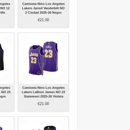
ngeles
Camiseta Nino Los Angeles
 NO 12
Lakers Jarred Vanderbilt NO
illo
2 Ciudad 2025-26 Negro
€21.00
ngeles
Camiseta Nino Los Angeles
s NO 23
Lakers LeBron James NO 23
egro
Statement 2025-26 Violeta
€21.00