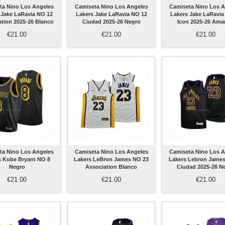
ta Nino Los Angeles
Camiseta Nino Los Angeles
Camiseta Nino Los A
 Jake LaRavia NO 12
Lakers Jake LaRavia NO 12
Lakers Jake LaRavia
ation 2025-26 Blanco
Ciudad 2025-26 Negro
Icon 2025-26 Amar
€21.00
€21.00
€21.00
ta Nino Los Angeles
Camiseta Nino Los Angeles
Camiseta Nino Los A
s Kobe Bryant NO 8
Lakers LeBron James NO 23
Lakers Lebron Jame
Negro
Association Blanco
Ciudad 2025-26 N
€21.00
€21.00
€21.00