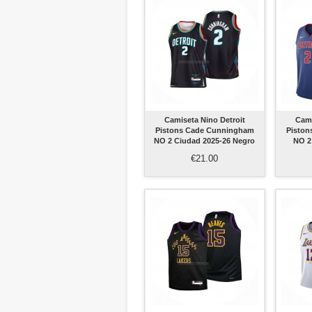
Camiseta Nino Detroit
Cami
Pistons Cade Cunningham
Piston
NO 2 Ciudad 2025-26 Negro
NO 2
€21.00