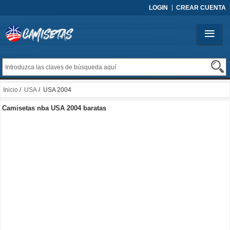
LOGIN
CREAR CUENTA
Inicio
/
USA
/ USA 2004
Camisetas nba USA 2004 baratas