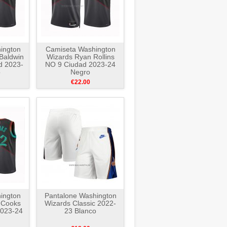
ington
Camiseta Washington
 Baldwin
Wizards Ryan Rollins
d 2023-
NO 9 Ciudad 2023-24
o
Negro
€22.00
ington
Pantalone Washington
 Cooks
Wizards Classic 2022-
2023-24
23 Blanco