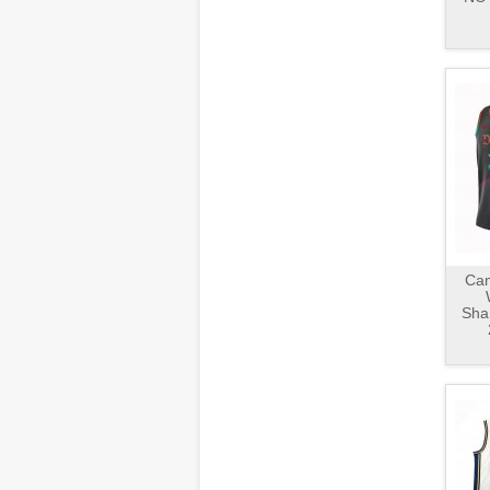
Cam
Sha