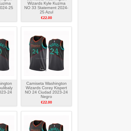
 Kuzma
Wizards Kyle Kuzma
2024-25
NO 33 Statement 2024-
25 Azul
€22.00
ington
Camiseta Washington
ulibaly
Wizards Corey Kispert
023-24
NO 24 Ciudad 2023-24
Negro
€22.00