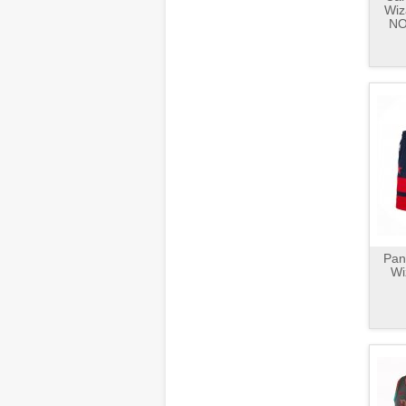
Wiz
NO
Pan
Wi