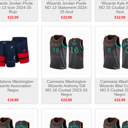
ards Jordan Poole
Wizards Jordan Poole
Wizards Kyle
 13 Icon 2024-25
NO 13 Statement 2024-
NO 33 Ciudad 
Rojo
25 Azul
Azul
€22.00
€22.00
€22.00
talone Washington
Camiseta Washington
Camiseta Wash
zards Association
Wizards Anthony Gill
Wizards Bilal Co
Negro
NO 16 Ciudad 2023-24
NO 0 Ciudad 2
Negro
Negro
€19.80
€22.00
€22.00