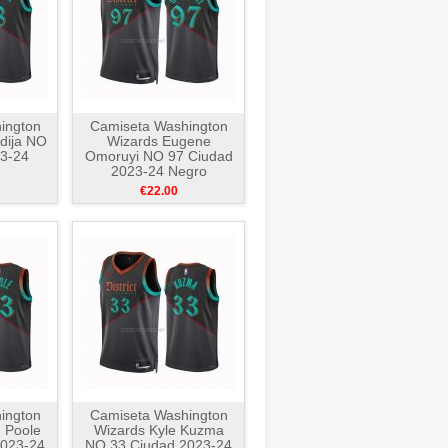
ington
Camiseta Washington
dija NO
Wizards Eugene
3-24
Omoruyi NO 97 Ciudad
2023-24 Negro
€22.00
ington
Camiseta Washington
 Poole
Wizards Kyle Kuzma
2023-24
NO 33 Ciudad 2023-24