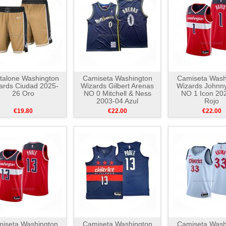
talone Washington
Camiseta Washington
Camiseta Wash
ards Ciudad 2025-
Wizards Gilbert Arenas
Wizards Johnny
26 Oro
NO 0 Mitchell & Ness
NO 1 Icon 20
2003-04 Azul
Rojo
€19.80
€22.00
€22.00
iseta Washington
Camiseta Washington
Camiseta Wash