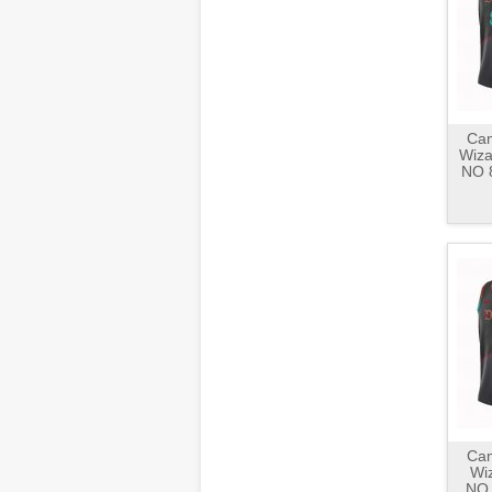
Cam
Wiza
NO 
Cam
Wiz
NO 