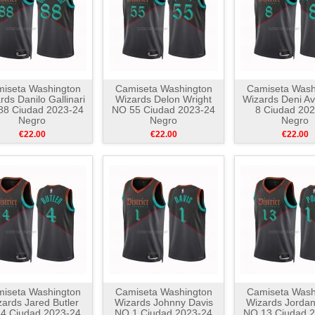
iseta Washington
Camiseta Washington
Camiseta Wash
rds Danilo Gallinari
Wizards Delon Wright
Wizards Deni Av
88 Ciudad 2023-24
NO 55 Ciudad 2023-24
8 Ciudad 202
Negro
Negro
Negro
€22.00
€22.00
€22.00
iseta Washington
Camiseta Washington
Camiseta Wash
ards Jared Butler
Wizards Johnny Davis
Wizards Jordan
4 Ciudad 2023-24
NO 1 Ciudad 2023-24
NO 13 Ciudad 