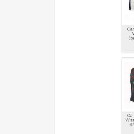
Cam
Jo
Cam
Wiza
67