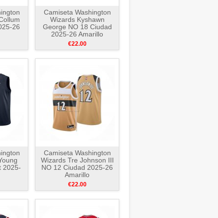
ington
Camiseta Washington
Collum
Wizards Kyshawn
025-26
George NO 18 Ciudad
2025-26 Amarillo
€22.00
ington
Camiseta Washington
Young
Wizards Tre Johnson III
t 2025-
NO 12 Ciudad 2025-26
Amarillo
€22.00