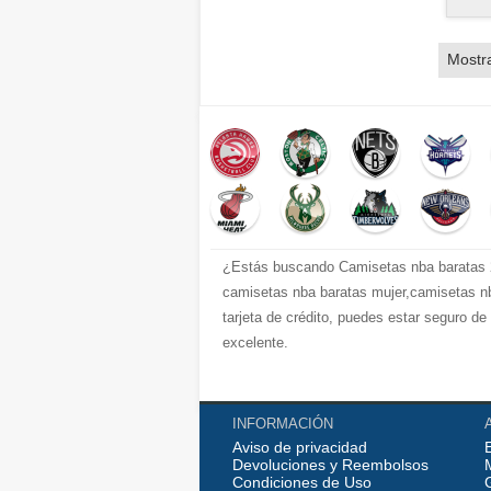
Mostr
¿Estás buscando Camisetas nba baratas 2
camisetas nba baratas mujer,camisetas nb
tarjeta de crédito, puedes estar seguro d
excelente.
INFORMACIÓN
Aviso de privacidad
Devoluciones y Reembolsos
Condiciones de Uso