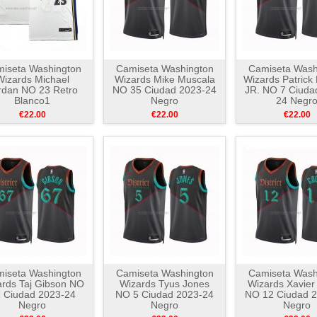
iseta Washington
Camiseta Washington
Camiseta Wash
Wizards Michael
Wizards Mike Muscala
Wizards Patrick
rdan NO 23 Retro
NO 35 Ciudad 2023-24
JR. NO 7 Ciuda
Blanco1
Negro
24 Negr
€22.00
€22.00
€22.00
iseta Washington
Camiseta Washington
Camiseta Wash
rds Taj Gibson NO
Wizards Tyus Jones
Wizards Xavier
 Ciudad 2023-24
NO 5 Ciudad 2023-24
NO 12 Ciudad 
Negro
Negro
Negro