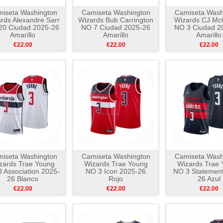
iseta Washington
Camiseta Washington
Camiseta Wash
rds Alexandre Sarr
Wizards Bub Carrington
Wizards CJ Mc
20 Ciudad 2025-26
NO 7 Ciudad 2025-26
NO 3 Ciudad 2
Amarillo
Amarillo
Amarillo
€22.00
€22.00
€22.00
iseta Washington
Camiseta Washington
Camiseta Wash
zards Trae Young
Wizards Trae Young
Wizards Trae 
 Association 2025-
NO 3 Icon 2025-26
NO 3 Statemen
26 Blanco
Rojo
26 Azul
€22.00
€22.00
€22.00