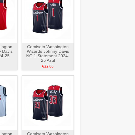
ington
Camiseta Washington
 Davis
Wizards Johnny Davis
24-25
NO 1 Statement 2024-
25 Azul
€22.00
ington
Camiseta Washington