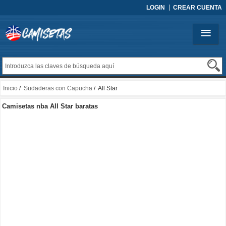
LOGIN
CREAR CUENTA
Inicio
/
Sudaderas con Capucha
/ All Star
Camisetas nba All Star baratas