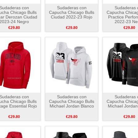
Sudaderas con
Sudaderas con
Sudaderas 
cha Chicago Bulls
Capucha Chicago Bulls
Capucha Chicag
ar Derozan Ciudad
Ciudad 2022-23 Rojo
Practice Perfo
2023-24 Negro
2022-23 Ne
€29.80
€29.80
€29.80
Sudaderas con
Sudaderas con
Sudaderas 
cha Chicago Bulls
Capucha Chicago Bulls
Capucha Chicag
tage Essential Rojo
Michael Jordan Blanco
Michael Jordan
€29.80
€29.80
€29.80