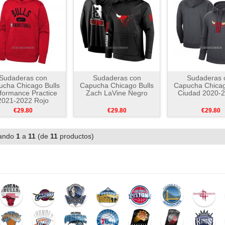
Sudaderas con
Sudaderas con
Sudaderas 
cha Chicago Bulls
Capucha Chicago Bulls
Capucha Chicag
formance Practice
Zach LaVine Negro
Ciudad 2020-2
2021-2022 Rojo
€29.80
€29.80
€29.80
ando
1
a
11
(de
11
productos)