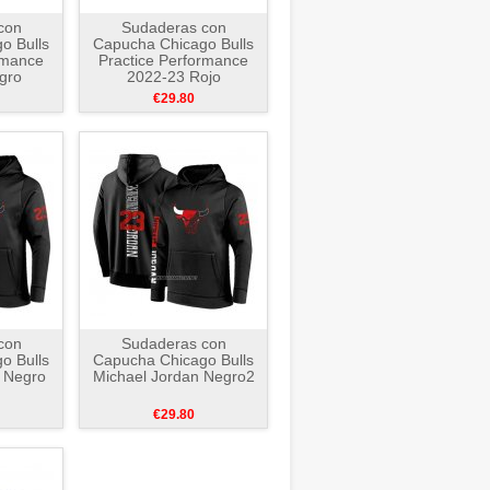
con
Sudaderas con
o Bulls
Capucha Chicago Bulls
rmance
Practice Performance
gro
2022-23 Rojo
€29.80
con
Sudaderas con
o Bulls
Capucha Chicago Bulls
 Negro
Michael Jordan Negro2
€29.80