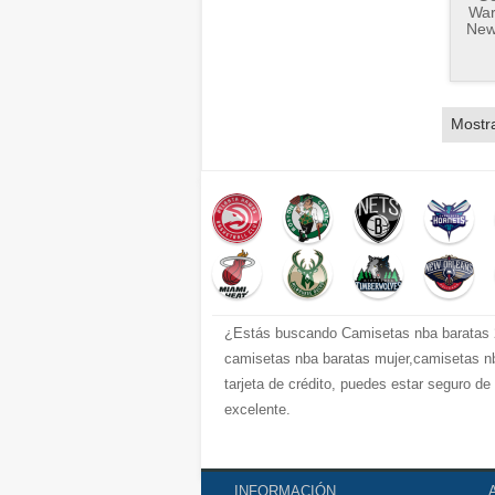
War
New
Mostr
¿Estás buscando Camisetas nba baratas 2
camisetas nba baratas mujer,camisetas nb
tarjeta de crédito, puedes estar seguro d
excelente.
INFORMACIÓN