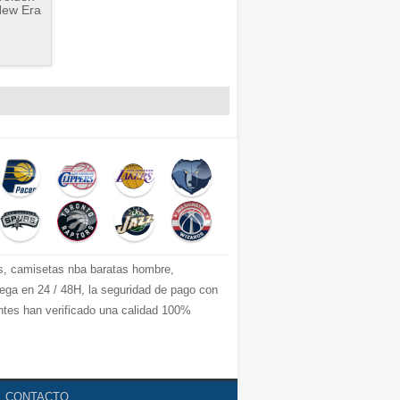
New Era
s, camisetas nba baratas hombre,
ga en 24 / 48H, la seguridad de pago con
entes han verificado una calidad 100%
CONTACTO