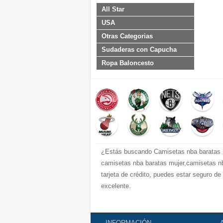
All Star
USA
Otras Categorias
Sudaderas con Capucha
Ropa Baloncesto
¿Estás buscando Camisetas nba baratas 2
camisetas nba baratas mujer,camisetas nb
tarjeta de crédito, puedes estar seguro d
excelente.
INFORMACIÓN