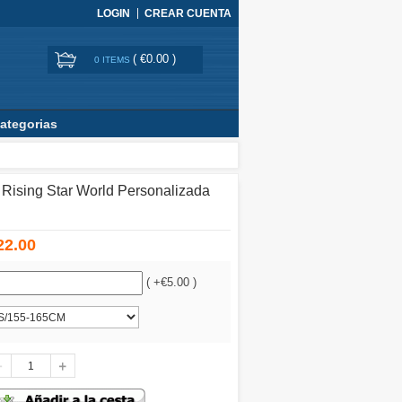
LOGIN
CREAR CUENTA
(
€0.00
)
0 ITEMS
ategorias
Rising Star World Personalizada
22.00
( +€5.00 )