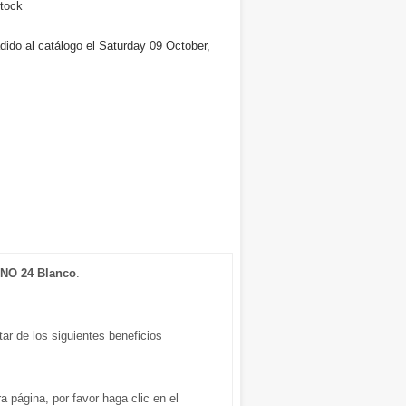
tock
dido al catálogo el Saturday 09 October,
 NO 24 Blanco
.
r de los siguientes beneficios
ra página, por favor haga clic en el