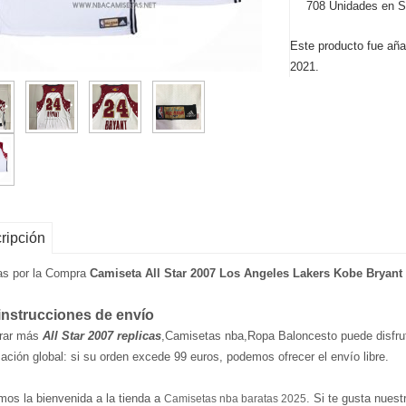
708 Unidades en S
Este producto fue aña
2021.
ripción
as por la Compra
Camiseta All Star 2007 Los Angeles Lakers Kobe Bryant
instrucciones de envío
rar más
All Star 2007 replicas
,Camisetas nba,Ropa Baloncesto puede disfruta
ación global: si su orden excede 99 euros, podemos ofrecer el envío libre.
mos la bienvenida a la tienda a
. Si te gusta nuest
Camisetas nba baratas 2025