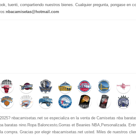
ook, tuenti, compartiendo nuestros bienes. Cualquier pregunta, pongase en c
ros:
nbacamisetas@hotmail.com
025? nbacamisetas.net se especializa en la venta de Camisetas nba barata
a baratas nino.Ropa Baloncesto,Gorras et Beanies NBA,Personalizada. Entre
e la compra. Gracias por elegir nbacamisetas.net usted. Miles de nuestros cli