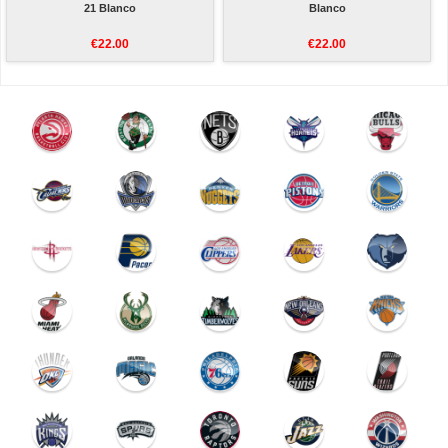
21 Blanco
Blanco
€22.00
€22.00