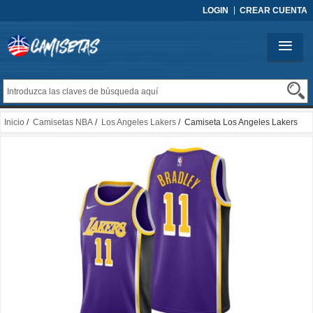
LOGIN
CREAR CUENTA
Inicio
/
Camisetas NBA
/
Los Angeles Lakers
/ Camiseta Los Angeles Lakers
Avery Bradley NO 11 Statement Violeta